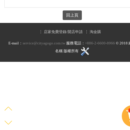
店家免費登錄/開店申請
淘金購
E-mail：
service@cityagogo.com.tw
服務電話：
+886-2-6600-8966
©
2018
名稱 版權所有