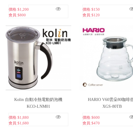
價格:
$1,200
價格:
$150
會員:
$800
會員:
$120
Kolin 自動冷熱電動奶泡機
HARIO V60雲朵80咖啡壺
KCO-LNM01
XGS-80TB
價格:
$1,880
價格:
$600
會員:
$1,680
會員:
$470