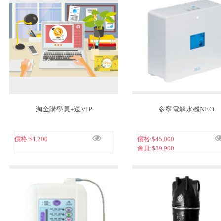
淘金購學員+送VIP
多寧電解水機NEO
價格:
$1,200
價格:
$45,000
會員:
$39,900