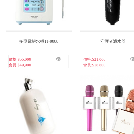
多寧電解水機TI-9000
守護者濾水器
價格:
$55,000
價格:
$21,000
會員:
$49,900
會員:
$18,800