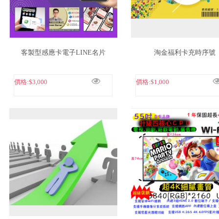
客製型感應卡電子LINE名片
淘金福利卡充時序號
價格:
$3,000
價格:
$1,000