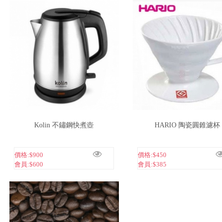
Kolin 不鏽鋼快煮壺
HARIO 陶瓷圓錐濾杯
價格:
$900
價格:
$450
會員:
$600
會員:
$385