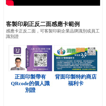
客製印刷正反二面感應卡範例
感應卡正反二面，可客製印刷企業品牌識別或員工
識別證
正面印製帶有
背面印製特約商店
QRcode的個人識
福利卡
別證