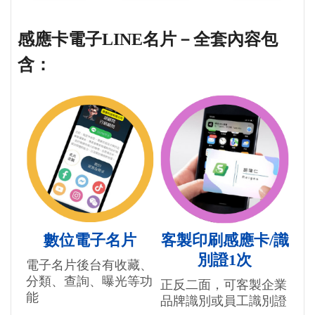
感應卡電子LINE名片－全套內容包
含：
數位電子名片
客製印刷感應卡/識
別證1次
電子名片後台有收藏、
分類、查詢、曝光等功
正反二面，可客製企業
能
品牌識別或員工識別證