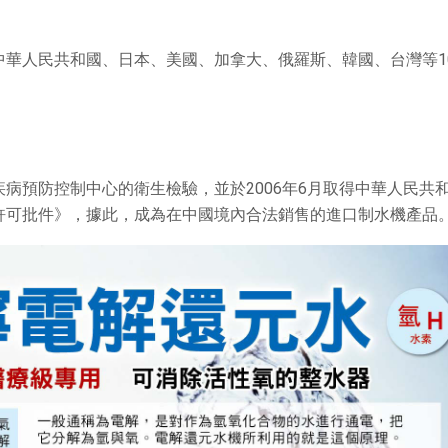
中華人民共和國、日本、美國、加拿大、俄羅斯、韓國、台灣等1
病預防控制中心的衛生檢驗，並於2006年6月取得中華人民共
許可批件》，據此，成為在中國境內合法銷售的進口制水機產品