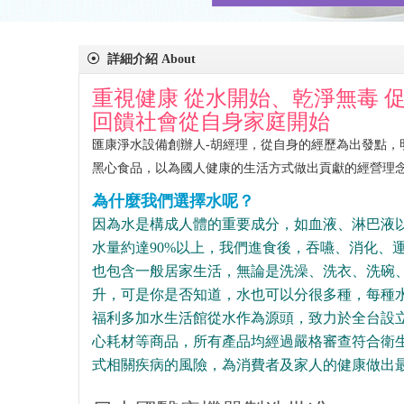
詳細介紹 About
重視健康 從水開始、乾淨無毒 
回饋社會從自身家庭開始
匯康淨水設備創辦人-胡經理，從自身的經歷為出發點
黑心食品，以為國人健康的生活方式做出貢獻的經營理
為什麼我們選擇水呢？
因為水是構成人體的重要成分，如血液、淋巴液以
水量約達90%以上，我們進食後，吞嚥、消化、
也包含一般居家生活，無論是洗澡、洗衣、洗碗、
升，可是你是否知道，水也可以分很多種，每種
福利多加水生活館從水作為源頭，致力於全台設
心耗材等商品，所有產品均經過嚴格審查符合衛生
式相關疾病的風險，為消費者及家人的健康做出