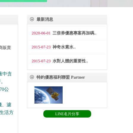
最新消息
2020-06-01
三倍券優惠專案再加碼..
2015-07-23
神奇水素水..
商販賣
2015-07-23
水對人體的重要性..
液中含
特約優惠福利聯盟 Partner
行。
0公
機、濾
生活方
LINE名片分享