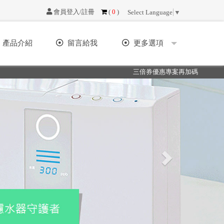
會員登入/註冊
(
0
)
Select Language
▼
產品介紹
留言給我
更多選項
三倍券優惠專案再加碼