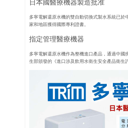
日本國醫療機器製造批准
多寧電解還原水機的雙自動切換式製水系統已於
家和地區獲得國際專利證書。
指定管理醫療機器
多寧電解還原水機作為整機進口產品，通過中國疾
生部頒發的《進口涉及飲用水衛生安全產品衛生