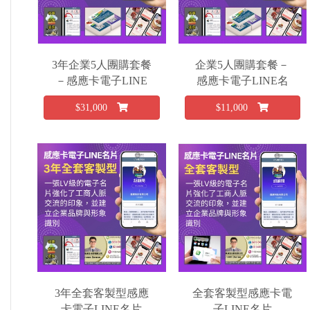
3年企業5人團購套餐
企業5人團購套餐－
－感應卡電子LINE
感應卡電子LINE名
名片
片
$31,000
$11,000
3年全套客製型感應
全套客製型感應卡電
卡電子LINE名片
子LINE名片