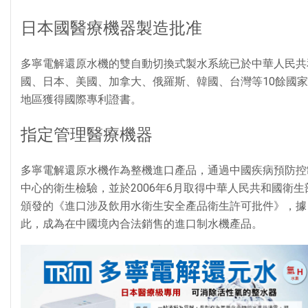
日本國醫療機器製造批准
多寧電解還原水機的雙自動切換式製水系統已於中華人民共
國、日本、美國、加拿大、俄羅斯、韓國、台灣等10餘國
地區獲得國際專利證書。
指定管理醫療機器
多寧電解還原水機作為整機進口產品，通過中國疾病預防控
中心的衛生檢驗，並於2006年6月取得中華人民共和國衛生
頒發的《進口涉及飲用水衛生安全產品衛生許可批件》，據
此，成為在中國境內合法銷售的進口制水機產品。