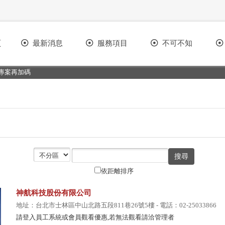
頁
最新消息
服務項目
不可不知
案再加碼
依距離排序
神航科技股份有限公司
地址：台北市士林區中山北路五段811巷26號5樓 - 電話：02-25033866
請登入員工系統或會員觀看優惠,若無法觀看請洽管理者