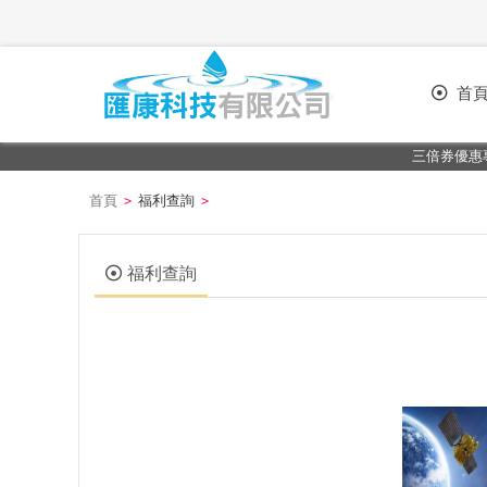
首
三倍券優惠專
首頁
福利查詢
>
>
福利查詢