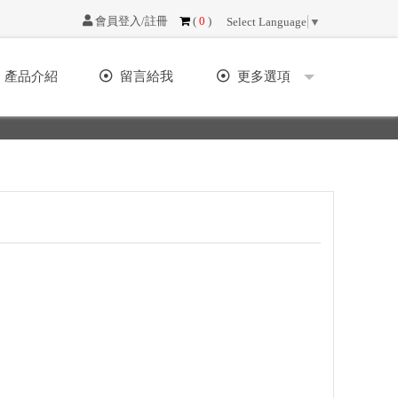
會員登入/註冊
(
0
)
Select Language
▼
產品介紹
留言給我
更多選項